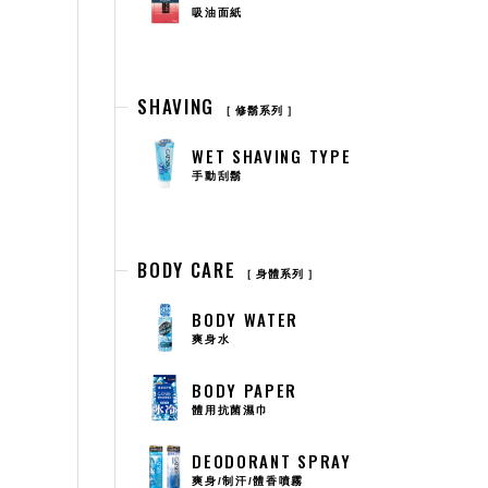
吸油面紙
SHAVING
修鬍系列
WET SHAVING TYPE
手動刮鬍
BODY CARE
身體系列
BODY WATER
爽身水
BODY PAPER
體用抗菌濕巾
DEODORANT SPRAY
爽身/制汗/體香噴霧