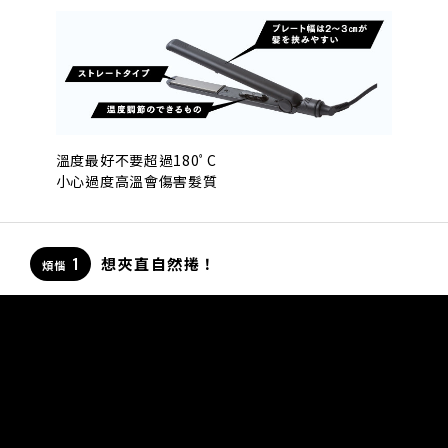
溫度最好不要超過180ﾟC
小心過度高溫會傷害髮質
1
想夾直自然捲！
煩惱